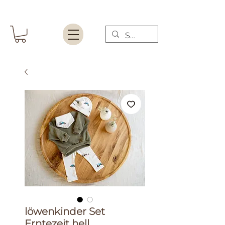
löwenkinder Set
Erntezeit hell