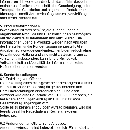
informieren. Ich weise ausdrücklich darauf hin, dass ohne
meine ausdrückliche und schriftliche Genehmigung, keine
Treueprämie, Gutscheine und allgemeine Reduktionen
übertragen, modifiziert, verkauft, getauscht, vervielfältigt
oder verteilt werden darf.
5. Produktinformationen
löwenkinder ist stets bemüht, die Kunden über die
angebotenen Produkte und Dienstleistungen bestmöglich
auf der Website zu informieren und aufzuklären. Die
Informationen über die Produkte werden nach Angaben
der Hersteller für die Kunden zusammengestellt. Alle
Angaben auf
www.loewen-kinder.ch
erfolgen jedoch ohne
Gewähr oder Haftung und sind nicht als Zusicherung zu
verstehen. Insbesondere kann für die Richtigkeit,
Vollständigkeit und Aktualität der Informationen keine
Haftung übernommen werden.
6. Sonderbestellungen
6.1 Erstellung von Offerten
Die Erstellung eines massgeschneiderten Angebots nimmt
viel Zeit in Anspruch, da sorgfältige Recherchen und
Detailsberechnungen erforderlich sind. Für diesen
Aufwand wird eine Pauschale von CHF 50.00 erhoben, die
bei einem endgültigen Auftrag ab CHF 150.00 vom
Gesamtbetrag abgezogen wird.
Sollte es zu keinem endgültigen Auftrag kommen, wird die
bereits bezahlte Pauschale als Recherchekosten
betrachtet.
6.2 Änderungen an Offerten und Angeboten
Änderungswünsche sind jederzeit möglich. Für zusätzliche