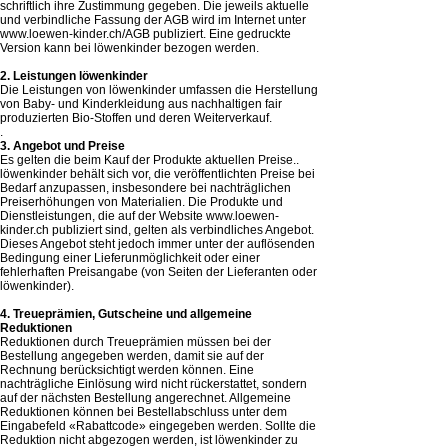
schriftlich ihre Zustimmung gegeben. Die jeweils aktuelle
und verbindliche Fassung der AGB wird im Internet unter
www.loewen-kinder.ch/AGB
publiziert. Eine gedruckte
Version kann bei löwenkinder bezogen werden.
2. Leistungen löwenkinder
Die Leistungen von löwenkinder umfassen die Herstellung
von Baby- und Kinderkleidung aus nachhaltigen fair
produzierten Bio-Stoffen und deren Weiterverkauf.
.
3. Angebot und Preise
Es gelten die beim Kauf der Produkte aktuellen Preise..
löwenkinder behält sich vor, die veröffentlichten Preise bei
Bedarf anzupassen, insbesondere bei nachträglichen
Preiserhöhungen von Materialien. Die Produkte und
Dienstleistungen, die auf der Website
www.loewen-
kinder.ch
publiziert sind, gelten als verbindliches Angebot.
Dieses Angebot steht jedoch immer unter der auflösenden
Bedingung einer Lieferunmöglichkeit oder einer
fehlerhaften Preisangabe (von Seiten der Lieferanten oder
löwenkinder).
4. Treueprämien, Gutscheine und allgemeine
Reduktionen
Reduktionen durch Treueprämien müssen bei der
Bestellung angegeben werden, damit sie auf der
Rechnung berücksichtigt werden können. Eine
nachträgliche Einlösung wird nicht rückerstattet, sondern
auf der nächsten Bestellung angerechnet. Allgemeine
Reduktionen können bei Bestellabschluss unter dem
Eingabefeld «Rabattcode» eingegeben werden. Sollte die
Reduktion nicht abgezogen werden, ist löwenkinder zu