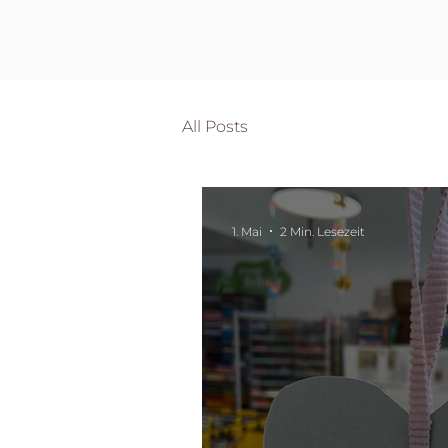
All Posts
1. Mai
2 Min. Lesezeit