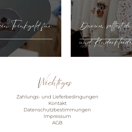
in Trinkgeld für
Darum solltest d
und Kinderkleider
Wichtiges
Zahlungs- und Lieferbedingungen
Kontakt
Datenschutzbestimmungen
Impressum
AGB