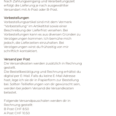
Nach Zahlungseingang und Verarbeitungszeit
erfolgt die Lieferung je nach ausgewählter
Versandart mit A-Post oder B-Post.
Vorbestellungen
Vorbestellungsartikel sind mit dem Vermerk
''Vorbestellung'' im Artikeltitel sowie einer
Beschreibung der Lieferfrist versehen. Bei
Vorbestellungen kann es aus diversen Gründen zu
Verzögerungen kommen. Ich bemühe mich
jedoch, die Lieferzeiten einzuhalten. Bei
Verzögerungen wirst du frühzeitig von mir
schriftlich kontaktiert.
Versand per Post
Die Versandkosten werden zusätzlich in Rechnung
gestellt.
Die Bestellbestätigung und Rechnung erhältst du
digital per E-Mail. Falls du keine E-Mail Adresse
hast, lege ich sie dir in Papierform zur Bestellung
bei. Sollten Teillieferungen von dir gewünscht sein,
werden bei jedem Versand die Versandkosten
belastet.
Folgende Versandpauschalen werden dir in
Rechnung gestellt:
B Post CHF 8.50
A Post CHF 10.50