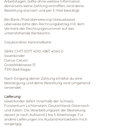
Arbeitstagen. Sollte ohne weitere Information
deinerseits keine Zahlung eintreffen, wird deine
Bestellung storniert und per E-Mail bestätigt.
Bei Bank-/Postüberweisung (Vorauskasse)
überweise bitte den Rechnungsbetrag mit dem
Vermerk der Rechnungsnummer auf das
untenstehende Bankkonto:
Graubündner Kantonalbank
IBAN: CH17 0077 4010 4967 4040 0
löwenkinder
Danus Caluori
Grossfeldstrasse 13
7310 Bad Ragaz
Nach Eingang deiner Zahlung erhältst du eine
Bestätigung und deine Bestellung wird umgehend
versendet.
Lieferung
​löwenkinder liefert innerhalb der Schweiz,
Fürstentum Lichtenstein, Deutschland, Österreich
und Italien. Die Verarbeitungszeit der Bestellung
dauert je nach Aufwand 2 bis 5 Arbeitstage. Für
andere Lieferungen ins Ausland kontaktiere mich
vorgängig.