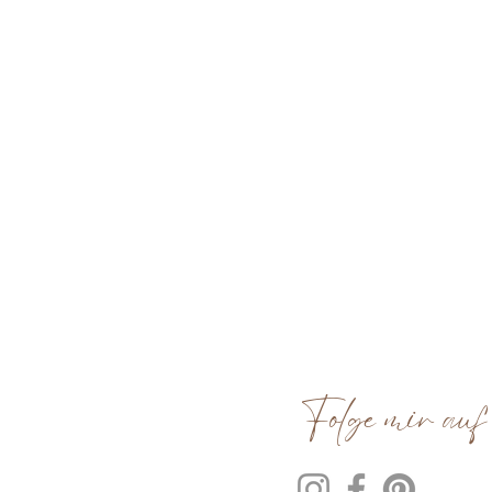
Folge mir auf