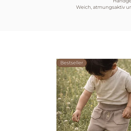
Handgem
Weich, atmungsaktiv un
Bestseller