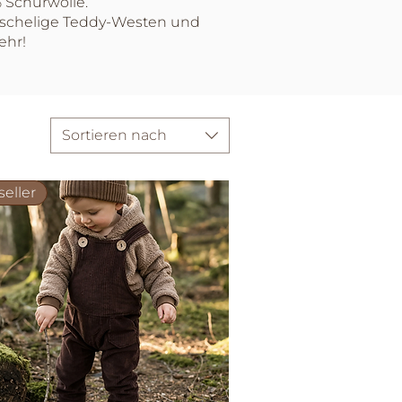
 Schurwolle.
Kuschelige Teddy-Westen und
ehr!
Sortieren nach
seller