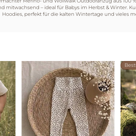
achter Merino- und Wollwalk Outdooranzug aus 100 %
d mitwachsend – ideal für Babys im Herbst & Winter. 
Hoodies, perfekt für die kalten Wintertage und vieles m
Best