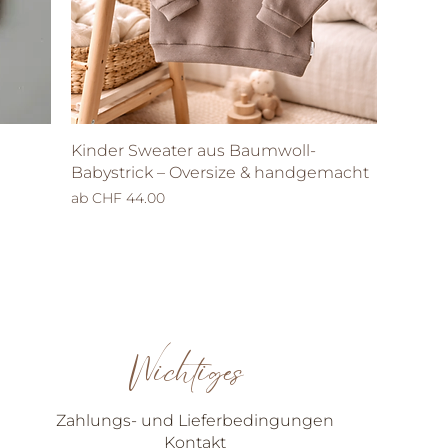
Schnellansicht
Kinder Sweater aus Baumwoll-
Babystrick – Oversize & handgemacht
Sale-Preis
ab
CHF 44.00
Wichtiges
Zahlungs- und Lieferbedingungen
Kontakt