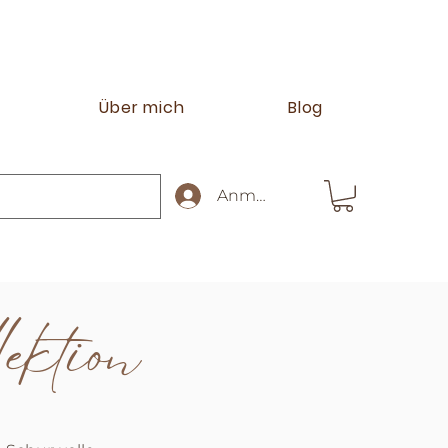
Über mich
Blog
Anmelden
ektion