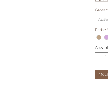
Grösse
Ausw
Farbe
Anzahl
Möch