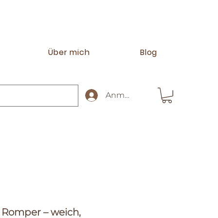
Über mich
Blog
Anmelden
 Romper – weich,