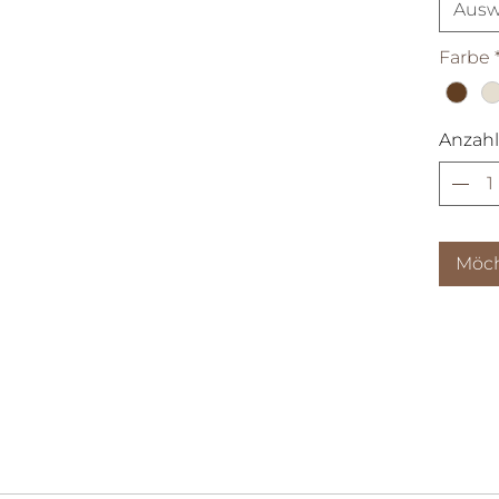
Ausw
Farbe
Anzahl
Möch